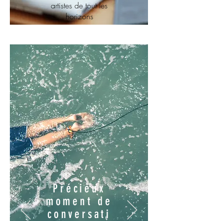
artistes de tout les
horizons
Précieux
moment de
conversati