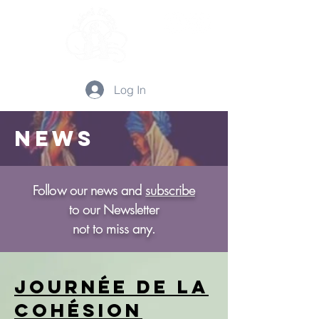
Log In
news
Follow our news
and
subscribe
to our Newsletter
not to miss any.
Journée de la
cohésion