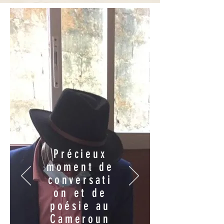
Précieux
moment de
conversati
on et de
poésie au
Cameroun